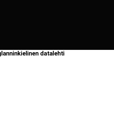
lanninkielinen datalehti