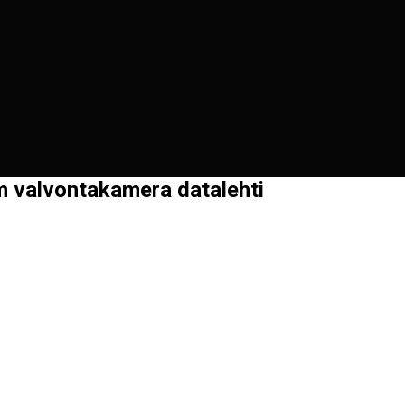
m valvontakamera datalehti