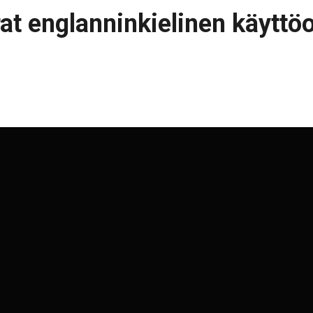
at englanninkielinen käyttö