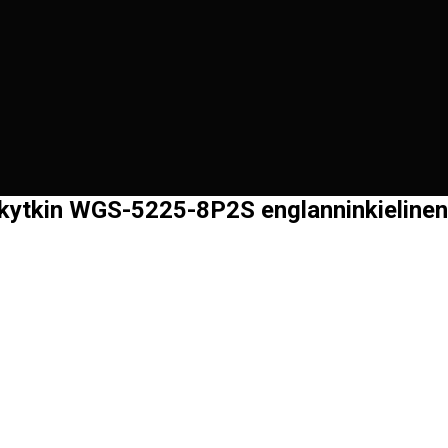
a kytkin WGS-5225-8P2S englanninkielinen