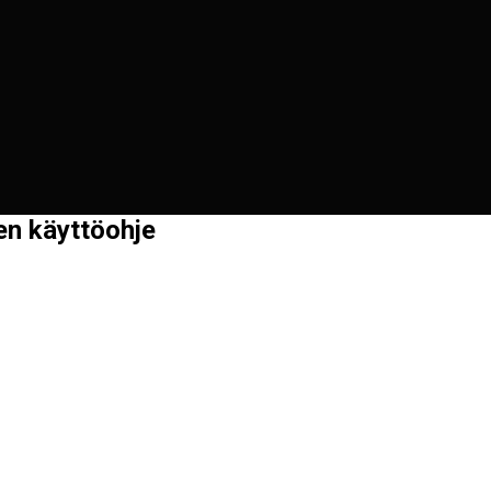
n käyttöohje