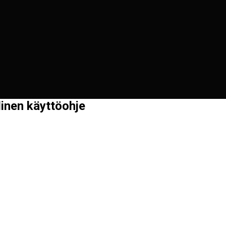
inen käyttöohje