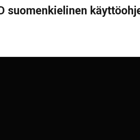
 suomenkielinen käyttöohj